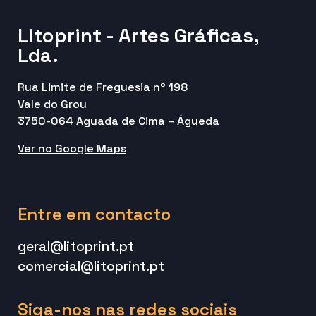
Litoprint - Artes Gráficas,
Lda.
Rua Limite de Freguesia nº 198
Vale do Grou
3750-064 Aguada de Cima – Águeda
Ver no Google Maps
Entre em contacto
geral@litoprint.pt
comercial@litoprint.pt
Siga-nos nas redes sociais