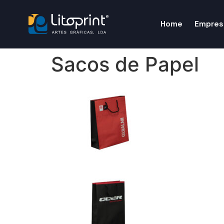
Home
Empres
Sacos de Papel