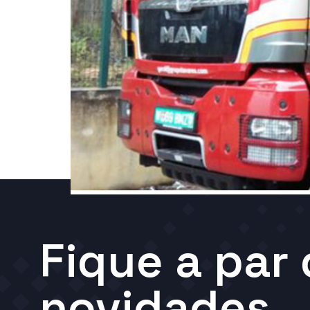
Fique a par
novidades