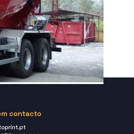
em contacto
toprint.pt